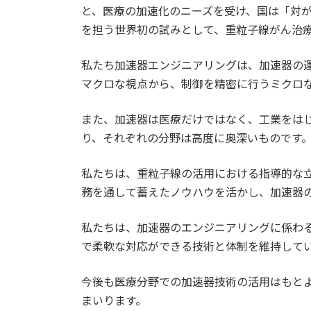
と、医療の加速化のニーズを受け、国は「対が
を担う世界初の試みとして、重粒子線がん治
私たち加速器エンジニアリングは、加速器の
マクロな視点から、制御を精密に行うミクロ
また、加速器は医療だけではなく、工業をは
り、それぞれの分野は高度に奥深いものです
私たちは、重粒子線の活用における指導的な立
務を通して蓄えたノウハウを活かし、加速器
私たちは、加速器のエンジニアリングに係わ
で柔軟な対応ができる技術と体制を維持して
今後も医療分野での加速器技術の活用はもと
まいります。