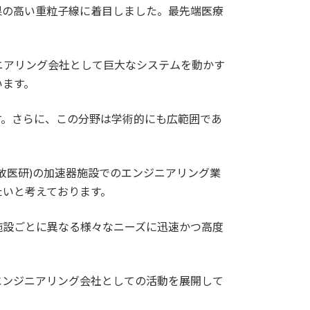
果の高い重粒子線に着目しました。最先端医療
ニアリング会社として巨大なシステムを動かす
います。
す。さらに、この分野は学術的にも広範囲であ
放医研)の加速器施設でのエンジニアリング業
たいと考えております。
施設ごとに異なる様々なニーズに迅速かつ高度
エンジニアリング会社としての活動を展開して