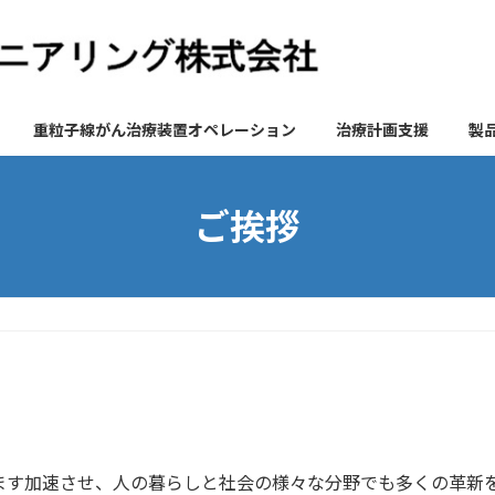
重粒子線がん治療装置オペレーション
治療計画支援
製
ご挨拶
ます加速させ、人の暮らしと社会の様々な分野でも多くの革新