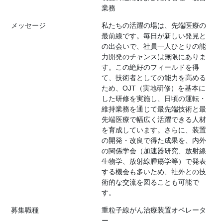
業務
メッセージ
私たちの活躍の場は、先端医療の
最前線です。毎日が新しい発見と
の出会いで、社員一人ひとりの能
力開発のチャンスは無限にありま
す。この絶好のフィールドを得
て、技術者としての能力を高める
ため、OJT（実地研修）を基本に
した研修を実施し、日頃の運転・
維持業務を通じて最先端技術と最
先端医療で幅広く活躍できる人材
を育成しています。さらに、装置
の開発・改良で得た成果を、内外
の関係学会（加速器研究、放射線
生物学、放射線腫瘍学等）で発表
する機会も多いため、社外との技
術的な交流を図ることも可能で
す。
募集職種
重粒子線がん治療装置オペレータ
ー